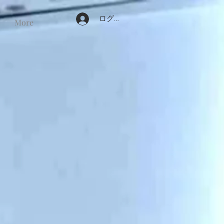
ログイン
More