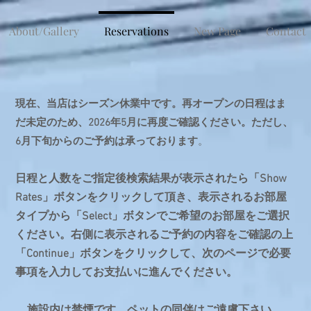
About/Gallery
Reservations
New Page
Contact
現在、当店はシーズン休業中です。再オープンの日程はま
だ未定のため、2026年5月に再度ご確認ください。ただし、
6月下旬からのご予約は承っております
。
日程と人数をご指定後検索結果が表示されたら「Show
Rates」ボタンをクリックして頂き、表示されるお部屋
タイプから「Select」ボタンでご希望のお部屋をご選択
ください。右側に表示されるご予約の内容をご確認の上
「Continue」ボタンをクリックして、次のページで必要
事項を入力してお支払いに進んでください。
施設内は禁煙です。ペットの同伴はご遠慮下さい。